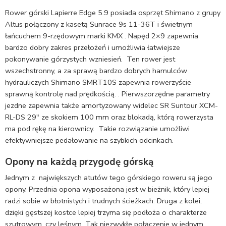
Rower górski Lapierre Edge 5.9 posiada osprzęt Shimano z grupy
Altus połączony z kasetą Sunrace 9s 11-36T i świetnym
łańcuchem 9-rzędowym marki KMX . Napęd 2×9 zapewnia
bardzo dobry zakres przełożeń i umożliwia łatwiejsze
pokonywanie górzystych wzniesień. Ten rower jest
wszechstronny, a za sprawą bardzo dobrych hamulców
hydrauliczych Shimano SMRT10S zapewnia rowerzyście
sprawną kontrolę nad prędkością. . Pierwszorzędne parametry
jezdne zapewnia także amortyzowany widelec SR Suntour XCM-
RL-DS 29″ ze skokiem 100 mm oraz blokadą, którą rowerzysta
ma pod rękę na kierownicy. Takie rozwiązanie umożliwi
efektywniejsze pedałowanie na szybkich odcinkach.
Opony na każdą przygodę górską
Jednym z największych atutów tego górskiego roweru są jego
opony. Przednia opona wyposażona jest w bieżnik, który lepiej
radzi sobie w błotnistych i trudnych ścieżkach. Druga z kolei,
dzięki gęstszej kostce lepiej trzyma się podłoża o charakterze
szutrowym, czy leśnym. Tak niezwykłe połączenie w jednym