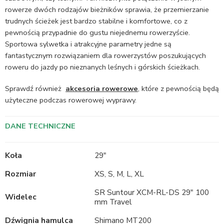
rowerze dwóch rodzajów bieżników sprawia, że przemierzanie
trudnych ścieżek jest bardzo stabilne i komfortowe, co z
pewnością przypadnie do gustu niejednemu rowerzyście.
Sportowa sylwetka i atrakcyjne parametry jedne są
fantastycznym rozwiązaniem dla rowerzystów poszukujących
roweru do jazdy po nieznanych leśnych i górskich ścieżkach.
Sprawdź również
akcesoria
rowerowe
, które z pewnością będą
użyteczne podczas rowerowej wyprawy.
DANE TECHNICZNE
Koła
29″
Rozmiar
XS, S, M, L, XL
SR Suntour XCM-RL-DS 29″ 100
Widelec
mm Travel
Dźwignia hamulca
Shimano MT200