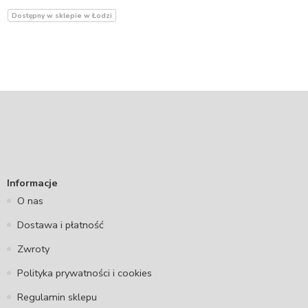
Dostępny w sklepie w Łodzi
Informacje
O nas
Dostawa i płatność
Zwroty
Polityka prywatności i cookies
Regulamin sklepu