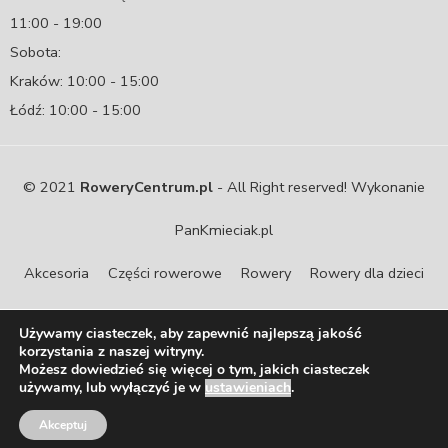
11:00 - 19:00
Sobota:
Kraków: 10:00 - 15:00
Łódź: 10:00 - 15:00
© 2021
RoweryCentrum.pl
- All Right reserved! Wykonanie
PanKmieciak.pl
Akcesoria
Części rowerowe
Rowery
Rowery dla dzieci
Serwis
Używamy ciasteczek, aby zapewnić najlepszą jakość
korzystania z naszej witryny.
Możesz dowiedzieć się więcej o tym, jakich ciasteczek
używamy, lub wyłączyć je w
ustawieniach
.
Akceptuj