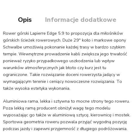
Opis
Informacje dodatkowe
Rower górski Lapierre Edge 5.9 to propozycja dla miłośników
górskich ścieżek rowerowych. Duże 29″ koło i markowe opony
Schwalbe umożliwią pokonanie każdej trasy w bardzo szybkim
tempie. Wewnętrzne prowadzenie kabli zwiększa jego trwałość
ponieważ ryzyko przypadkowego uszkodzenia lub wpływ
warunków atmosferycznych jak błoto czy kurz jest tu
ograniczone. Takie rozwiązanie doceni rowerzysta jadący w
wymagającym terenie i ceniący nowoczesne rozwiązania. To
także wysoka estetyka wykonania.
Aluminiowa rama, lekka i sztywna to mocne strony tego roweru.
Poza lekką ramą producent obniżył wagę tego modelu
wyposażając go także w aluminiową sztycę, kierownicę i mostek.
Sportowa geometria roweru pozwala przyjąć wygodną pozycję
podczas jazdy i zapewni przyjemność z długiego podróżowania.